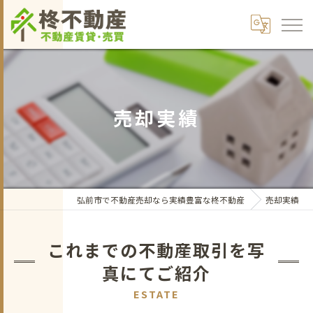
売却実績
弘前市で不動産売却なら実績豊富な柊不動産
売却実績
これまでの不動産取引を写
真にてご紹介
ESTATE