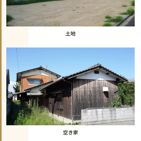
土地
空き家