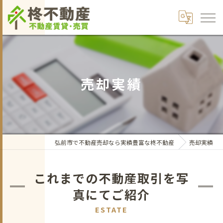
売却実績
弘前市で不動産売却なら実績豊富な柊不動産
売却実績
これまでの不動産取引を写
真にてご紹介
ESTATE