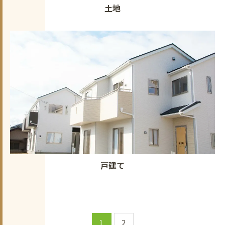
土地
戸建て
1
2